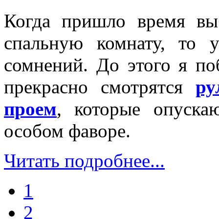
Когда пришло время в
спальную комнату, то 
сомнений. До этого я по
прекрасно смотрятся
ру
проем
, которые опуска
особом фаворе.
Читать подробнее...
1
2