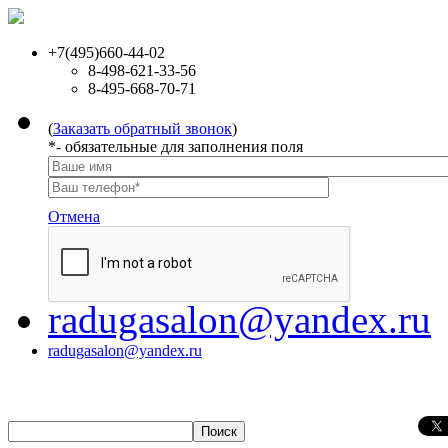
+7(495)660-44-02
8-498-621-33-56
8-495-668-70-71
(
Заказать обратный звонок
)
*
- обязательные для заполнения поля
Отмена
radugasalon@yandex.ru
radugasalon@yandex.ru