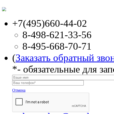
+7(495)660-44-02
8-498-621-33-56
8-495-668-70-71
(
Заказать обратный зво
*
- обязательные для за
Отмена