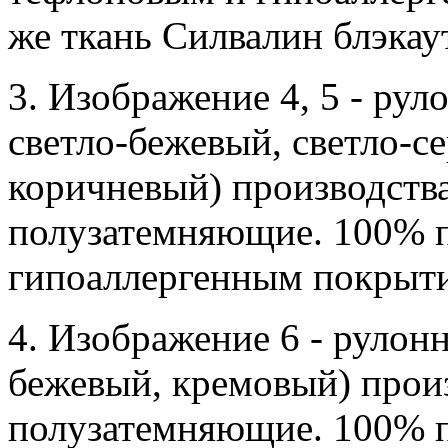
же ткань Силвалин блэка
3. Изображение 4, 5 - рул
светло-бежевый, светло-с
коричневый) производств
полузатемняющие. 100% п
гипоаллергенным покрыт
4. Изображение 6 - рулонн
бежевый, кремовый) прои
полузатемняющие. 100% п