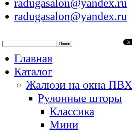
radugasalon@yandex.ru
radugasalon@yandex.ru
Главная
Каталог
Жалюзи на окна ПВ
Рулонные шторы
Классика
Мини