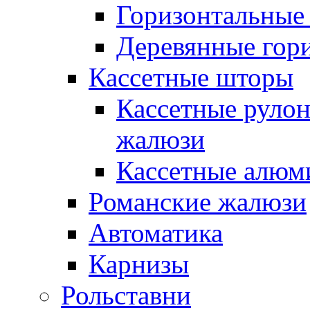
Горизонтальные
Деревянные гор
Кассетные шторы
Кассетные руло
жалюзи
Кассетные алю
Романские жалюзи
Автоматика
Карнизы
Рольставни