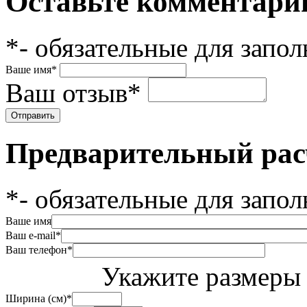
Оставьте комментари
*
- обязательные для запо
Ваше имя
*
Ваш отзыв
*
Предварительный рас
*
- обязательные для запо
Ваше имя
Ваш e-mail
*
Ваш телефон
*
Укажите размеры 
Ширина (см)
*