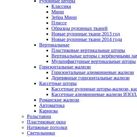
Рулонные шторы
Классика
Мини
Зебра Мини
Плиссе
Образцы рулонных тканей
Новые рулонные ткани 2013 год
Новые рулонные ткани 2014 года
Вертикальные
Пластиковые вертикальные шторы
Вертикальные шторы с верёвочными ла
Мультифактурные вертикальные шторы
Горизонтальные жалюзи
Горизонтальные алюминиевые жалюзи
Деревянные горизонтальные жалюзи
Кассетные шторы
Кассетные рулонные шторы-жалюзи, ка
Кассетные алюминиевые жалюзи ИЗО
Романские жалюзи
Автоматика
Карнизы
Рольставни
Пластиковые окна
Натяжные потолки
Светильники