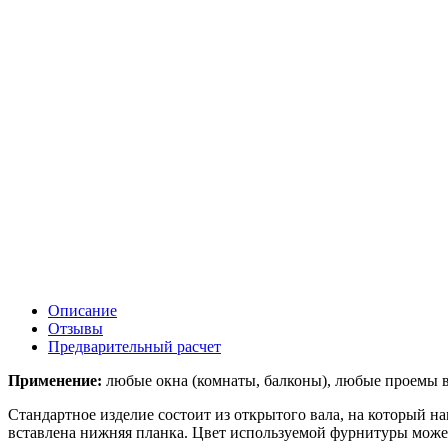
Описание
Отзывы
Предварительный расчет
Применение:
любые окна (комнаты, балконы), любые проемы в
Стандартное изделие состоит из открытого вала, на который 
вставлена нижняя планка. Цвет используемой фурнитуры может