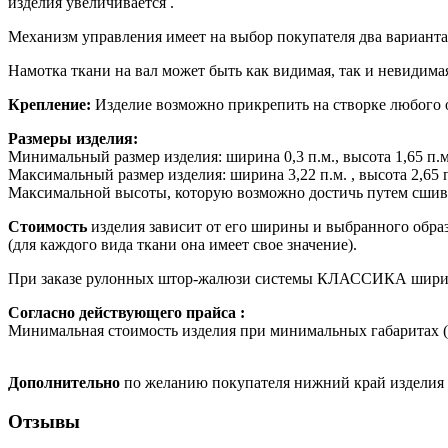
изделия увеличивается .
Механизм управления имеет на выбор покупателя два варианта:
Намотка ткани на вал может быть как видимая, так и невидима
Крепление:
Изделие возможно прикрепить на створке любого о
Размеры изделия:
Минимальный размер изделия: ширина 0,3 п.м., высота 1,65 п.м
Максимальный размер изделия: ширина 3,22 п.м. , высота 2,65 
Максимальной высоты, которую возможно достичь путем сшива т
Стоимость
изделия зависит от его ширины и выбранного обра
(для каждого вида ткани она имеет свое значение).
При заказе рулонных штор-жалюзи системы КЛАССИКА шириной 
Согласно действующего прайса :
Минимальная стоимость изделия при минимальных габаритах (0,6
Дополнительно
по желанию покупателя нижний край изделия м
Отзывы