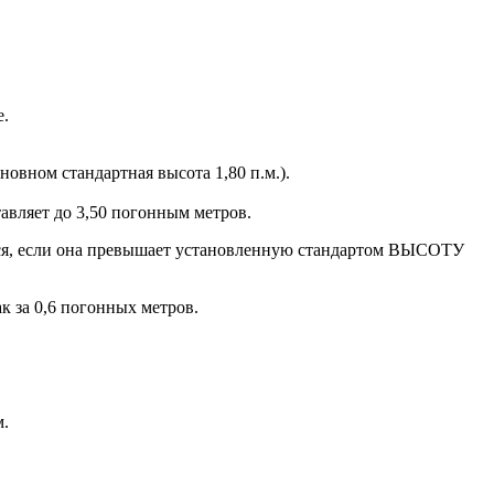
е.
новном стандартная высота 1,80 п.м.).
авляет до 3,50 погонным метров.
ется, если она превышает установленную стандартом ВЫСОТУ
 за 0,6 погонных метров.
м.