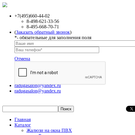
+7(495)660-44-02
8-498-621-33-56
8-495-668-70-71
(
Заказать обратный звонок
)
*
- обязательные для заполнения поля
Отмена
radugasalon@yandex.ru
radugasalon@yandex.ru
Главная
Каталог
Жалюзи на окна ПВХ