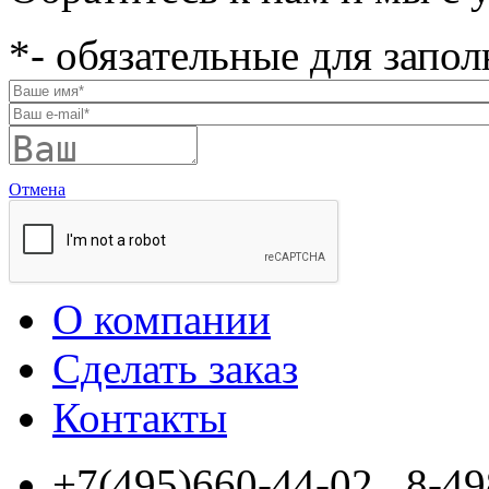
*
- обязательные для запо
Отмена
О компании
Сделать заказ
Контакты
+7(495)660-44-02 , 8-49