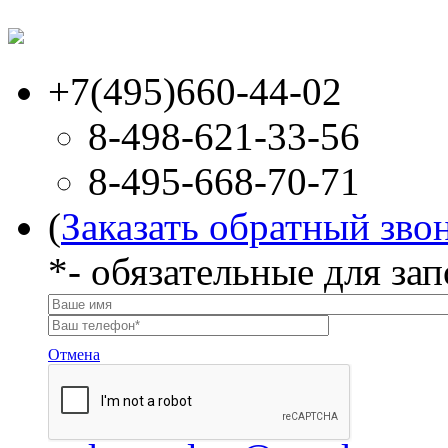
+7(495)660-44-02
8-498-621-33-56
8-495-668-70-71
(
Заказать обратный зво
*
- обязательные для за
Отмена