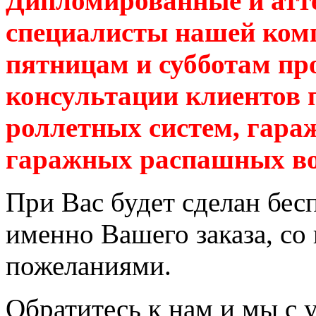
Дипломированные и атте
специалисты нашей ком
пятницам и субботам пр
консультации клиентов 
роллетных систем, гара
гаражных распашных во
При Вас будет сделан бе
именно Вашего заказа, со
пожеланиями.
Обратитесь к нам и мы с